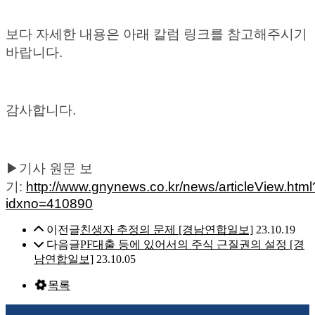
보다 자세한 내용은 아래 칼럼 링크를 참고해주시기
바랍니다.
감사합니다.
▶기사 원문 보
기:
http://www.gnynews.co.kr/news/articleView.html
idxno=410890
이전글
친생자 추정의 문제 [경남연합일보]
23.10.19
다음글
PF대출 등에 있어서의 주식 근질권의 설정 [경
남연합일보]
23.10.05
목록